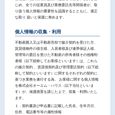
じめ、全ての従業員及び業務委託先等関係者が、取
り扱う個人情報の重要性を認識するとともに、適正
な取り 扱いと保護に努めます。
個人情報の収集・利用
不動産購入又は不動産売却で媒介契約を受けた方、
賃貸借物件の借主様、入居者様及び連帯保証人様、
管理等の委託を受けた不動産の所有者様その他権利
者様（以下総称してお客様といいます）は、これら
の媒介契約 、賃貸借契約及び管理委託契約（以下総
称して契約といいます）に関するそれぞれの契約に
基づき業務を遂行する為、 お客様に関する個人情報
を株式会社オーエム・ハウス（以下当社といいま
す）が、保護措置を講じた上で、収集・利用いたし
ます。
１．契約書及び申込書に記載した氏名、生年月日、
住所、電話番号等の属性情報