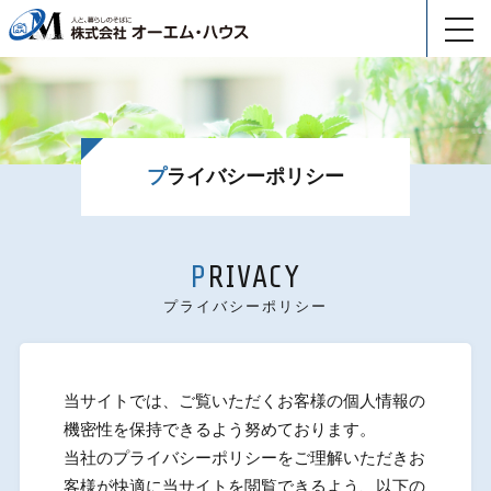
toggl
navig
プライバシーポリシー
PRIVACY
プライバシーポリシー
当サイトでは、ご覧いただくお客様の個人情報の
機密性を保持できるよう努めております。
当社のプライバシーポリシーをご理解いただきお
客様が快適に当サイトを閲覧できるよう、以下の