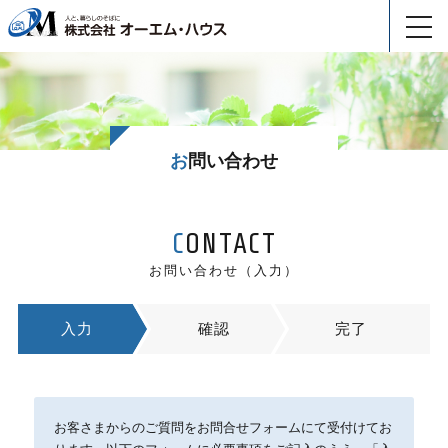
toggl
navig
お問い合わせ
CONTACT
お問い合わせ（入力）
入力
確認
完了
お客さまからのご質問をお問合せフォームにて受付けてお