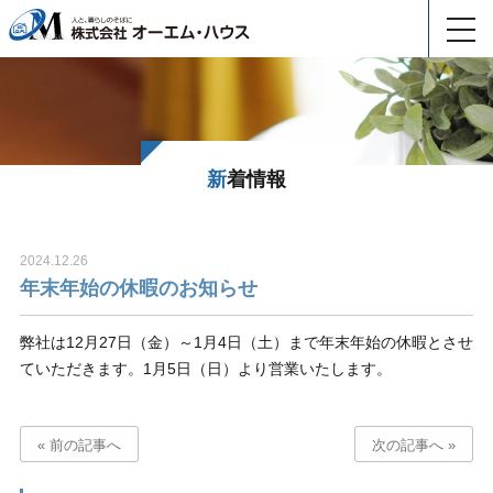
toggl
navig
新着情報
2024.12.26
年末年始の休暇のお知らせ
弊社は12月27日（金）～1月4日（土）まで年末年始の休暇とさせ
ていただきます。1月5日（日）より営業いたします。
« 前の記事へ
次の記事へ »